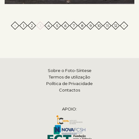
‹
›
1
2
3
4
5
6
7
8
9
10
11
12
Sobre o Foto-Síntese
Termos de utilização
Política de Privacidade
Contactos
APOIO: