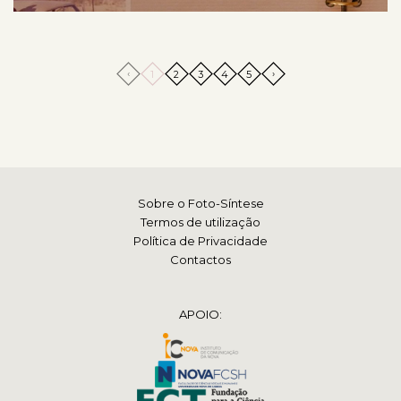
‹
›
1
2
3
4
5
Sobre o Foto-Síntese
Termos de utilização
Política de Privacidade
Contactos
APOIO: