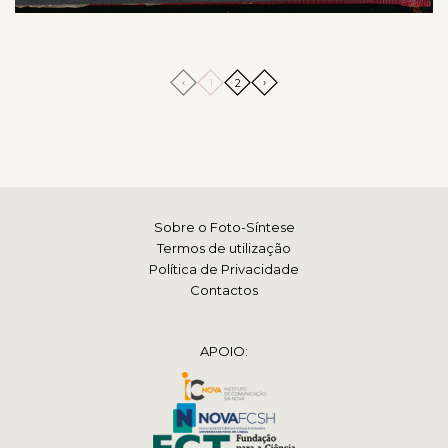
‹
›
1
2
Sobre o Foto-Síntese
Termos de utilização
Política de Privacidade
Contactos
APOIO: