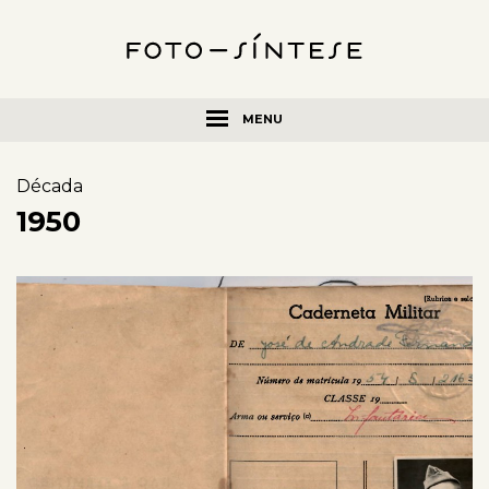
MENU
Década
1950