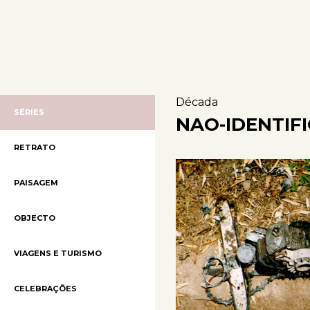
Década
SÉRIES
NAO-IDENTIF
RETRATO
PAISAGEM
OBJECTO
VIAGENS E TURISMO
CELEBRAÇÕES