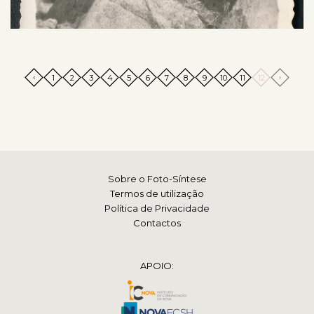
‹
›
1
2
3
4
5
6
7
8
9
10
11
12
Sobre o Foto-Síntese
Termos de utilização
Política de Privacidade
Contactos
APOIO: