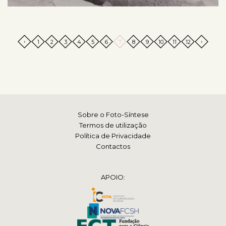
‹
›
1
2
3
4
5
6
7
8
9
10
11
12
Sobre o Foto-Síntese
Termos de utilização
Política de Privacidade
Contactos
APOIO: