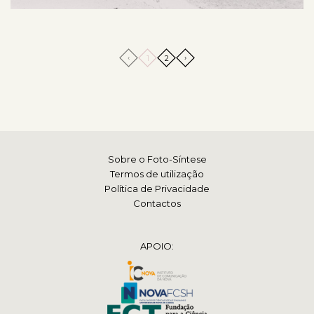
‹
›
1
2
Sobre o Foto-Síntese
Termos de utilização
Política de Privacidade
Contactos
APOIO: