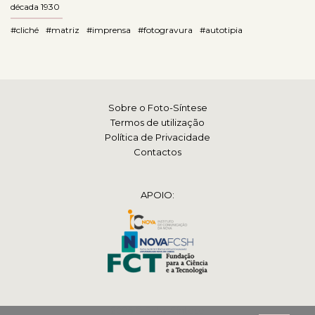
década 1930
#cliché
#matriz
#imprensa
#fotogravura
#autotipia
Sobre o Foto-Síntese
Termos de utilização
Política de Privacidade
Contactos
APOIO:
2026 © Foto-Síntese