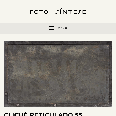
MENU
CLICHÉ RETICULADO 55