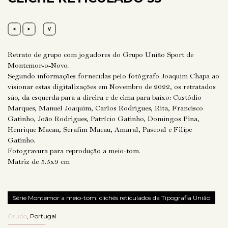
Retrato de grupo com jogadores do Grupo União Sport de
Montemor-o-Novo.
Segundo informações fornecidas pelo fotógrafo Joaquim Chapa ao
visionar estas digitalizações em Novembro de 2022, os retratados
são, da esquerda para a direira e de cima para baixo: Custódio
Marques, Manuel Joaquim, Carlos Rodrigues, Rita, Francisco
Gatinho, João Rodrigues, Patrício Gatinho, Domingos Pina,
Henrique Macau, Serafim Macau, Amaral, Pascoal e Filipe
Gatinho.
Fotogravura para reprodução a meio-tom.
Matriz de 5.5x9 cm
Série Montemor a meio-tom: clichés reticulados da Tipografia União
Grupo
,
Portugal