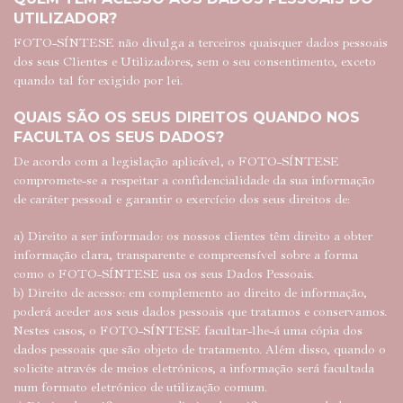
UTILIZADOR?
FOTO-SÍNTESE não divulga a terceiros quaisquer dados pessoais
dos seus Clientes e Utilizadores, sem o seu consentimento, exceto
quando tal for exigido por lei.
QUAIS SÃO OS SEUS DIREITOS QUANDO NOS
FACULTA OS SEUS DADOS?
De acordo com a legislação aplicável, o FOTO-SÍNTESE
compromete-se a respeitar a confidencialidade da sua informação
de caráter pessoal e garantir o exercício dos seus direitos de:
a) Direito a ser informado: os nossos clientes têm direito a obter
informação clara, transparente e compreensível sobre a forma
como o FOTO-SÍNTESE usa os seus Dados Pessoais.
b) Direito de acesso: em complemento ao direito de informação,
poderá aceder aos seus dados pessoais que tratamos e conservamos.
Nestes casos, o FOTO-SÍNTESE facultar-lhe-á uma cópia dos
dados pessoais que são objeto de tratamento. Além disso, quando o
solicite através de meios eletrónicos, a informação será facultada
num formato eletrónico de utilização comum.