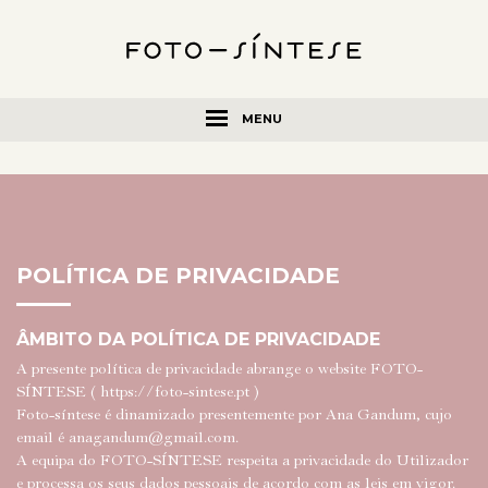
MENU
POLÍTICA DE PRIVACIDADE
ÂMBITO DA POLÍTICA DE PRIVACIDADE
A presente política de privacidade abrange o website FOTO-
SÍNTESE (
https://foto-sintese.pt
)
Foto-síntese é dinamizado presentemente por Ana Gandum, cujo
email é
anagandum@gmail.com
.
A equipa do FOTO-SÍNTESE respeita a privacidade do Utilizador
e processa os seus dados pessoais de acordo com as leis em vigor.