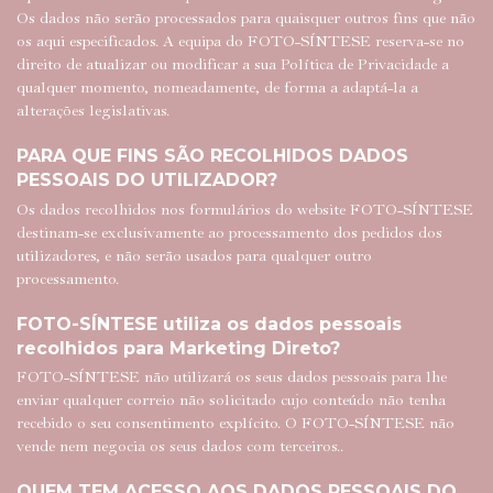
Os dados não serão processados para quaisquer outros fins que não
os aqui especificados. A equipa do FOTO-SÍNTESE reserva-se no
direito de atualizar ou modificar a sua Política de Privacidade a
qualquer momento, nomeadamente, de forma a adaptá-la a
alterações legislativas.
PARA QUE FINS SÃO RECOLHIDOS DADOS
PESSOAIS DO UTILIZADOR?
Os dados recolhidos nos formulários do website FOTO-SÍNTESE
destinam-se exclusivamente ao processamento dos pedidos dos
utilizadores, e não serão usados para qualquer outro
processamento.
FOTO-SÍNTESE utiliza os dados pessoais
recolhidos para Marketing Direto?
FOTO-SÍNTESE não utilizará os seus dados pessoais para lhe
enviar qualquer correio não solicitado cujo conteúdo não tenha
recebido o seu consentimento explícito. O FOTO-SÍNTESE não
vende nem negocia os seus dados com terceiros..
QUEM TEM ACESSO AOS DADOS PESSOAIS DO