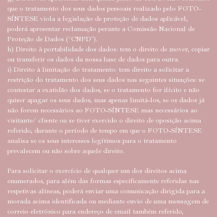
que o tratamento dos seus dados pessoais realizado pelo FOTO-
SÍNTESE viola a legislação de proteção de dados aplicável,
poderá apresentar reclamação perante a Comissão Nacional de
Proteção de Dados (“CNPD”).
h) Direito à portabilidade dos dados: tem o direito de mover, copiar
ou transferir os dados da nossa base de dados para outra.
i) Direito à limitação do tratamento: tem direito a solicitar a
restrição do tratamento dos seus dados nas seguintes situações: se
contestar a exatidão dos dados, se o tratamento for ilícito e não
quiser apagar os seus dados, mas apenas limitá-los, se os dados já
não forem necessários ao FOTO-SÍNTESE mas necessários ao
visitante/ cliente ou se tiver exercido o direito de oposição acima
referido, durante o período de tempo em que o FOTO-SÍNTESE
analisa se os seus interesses legítimos para o tratamento
prevalecem ou não sobre aquele direito.
Para solicitar o exercício de qualquer um dos direitos acima
enumerados, para além das formas especificamente referidas nas
respetivas alíneas, poderá enviar uma comunicação dirigida para a
morada acima identificada ou mediante envio de uma mensagem de
correio eletrónico para endereço de email também referido,