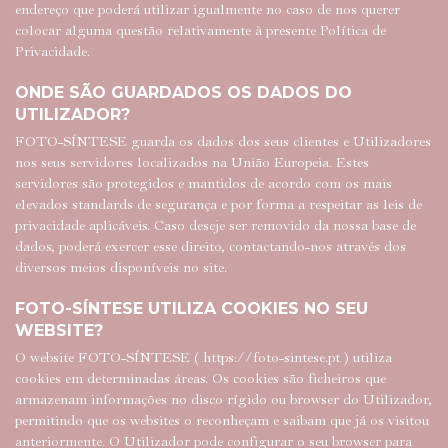
endereço que poderá utilizar igualmente no caso de nos querer
colocar alguma questão relativamente à presente Política de
Privacidade.
ONDE SÃO GUARDADOS OS DADOS DO
UTILIZADOR?
FOTO-SÍNTESE guarda os dados dos seus clientes e Utilizadores
nos seus servidores localizados na União Europeia. Estes
servidores são protegidos e mantidos de acordo com os mais
elevados standards de segurança e por forma a respeitar as leis de
privacidade aplicáveis. Caso deseje ser removido da nossa base de
dados, poderá exercer esse direito, contactando-nos através dos
diversos meios disponíveis no site.
FOTO-SÍNTESE UTILIZA COOKIES NO SEU
WEBSITE?
O website FOTO-SÍNTESE (
https://foto-sintese.pt
) utiliza
cookies em determinadas áreas. Os cookies são ficheiros que
armazenam informações no disco rígido ou browser do Utilizador,
permitindo que os websites o reconheçam e saibam que já os visitou
anteriormente. O Utilizador pode configurar o seu browser para