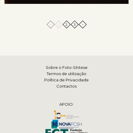
‹
›
1
2
3
Sobre o Foto-Síntese
Termos de utilização
Política de Privacidade
Contactos
APOIO: