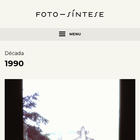
MENU
Década
1990