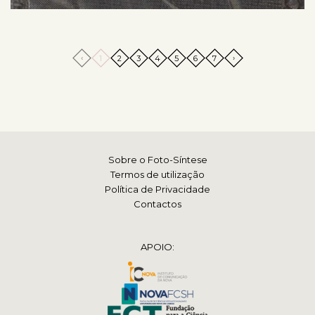
‹
›
1
2
3
4
5
6
7
Sobre o Foto-Síntese
Termos de utilização
Política de Privacidade
Contactos
APOIO: