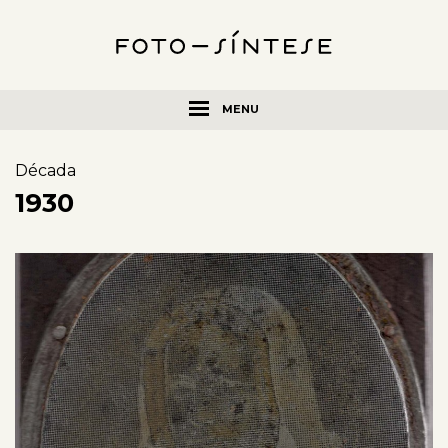
MENU
Década
1930