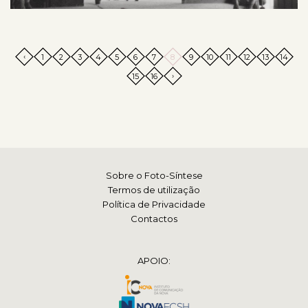
‹
1
2
3
4
5
6
7
8
9
10
11
12
13
14
›
15
16
Sobre o Foto-Síntese
Termos de utilização
Política de Privacidade
Contactos
APOIO: