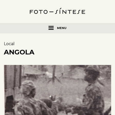
MENU
Local
ANGOLA