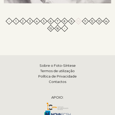
‹
1
2
3
4
5
6
7
8
9
10
11
12
13
14
›
15
16
Sobre o Foto-Síntese
Termos de utilização
Política de Privacidade
Contactos
APOIO: