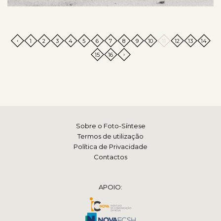
‹
1
2
3
4
5
6
7
8
9
10
11
12
13
14
›
15
16
Sobre o Foto-Síntese
Termos de utilização
Política de Privacidade
Contactos
APOIO: