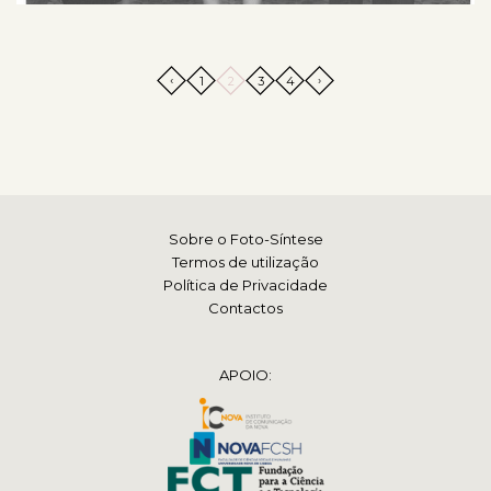
‹
›
1
2
3
4
Sobre o Foto-Síntese
Termos de utilização
Política de Privacidade
Contactos
APOIO: