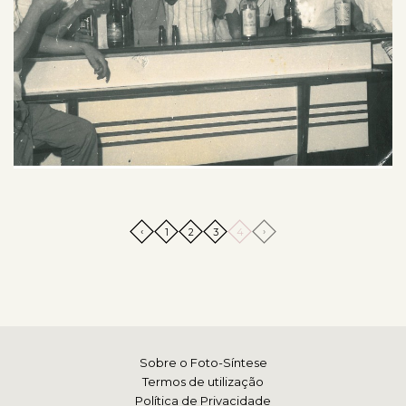
‹
›
1
2
3
4
Sobre o Foto-Síntese
Termos de utilização
Política de Privacidade