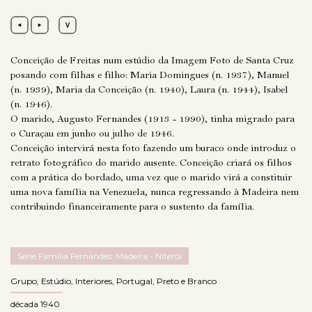
Conceição de Freitas num estúdio da Imagem Foto de Santa Cruz
posando com filhas e filho: Maria Domingues (n. 1937), Manuel
(n. 1939), Maria da Conceição (n. 1940), Laura (n. 1944), Isabel
(n. 1946).
O marido, Augusto Fernandes (1913 - 1990), tinha migrado para
o Curaçau em junho ou julho de 1946.
Conceição intervirá nesta foto fazendo um buraco onde introduz o
retrato fotográfico do marido ausente. Conceição criará os filhos
com a prática do bordado, uma vez que o marido virá a constituir
uma nova família na Venezuela, nunca regressando à Madeira nem
contribuindo financeiramente para o sustento da família.
Série Família Fernandes: Madeira - Niterói
Grupo
,
Estúdio
,
Interiores
,
Portugal
,
Preto e Branco
década 1940