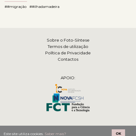
##migração
##ilhadamadeira
Sobre o Foto-Síntese
Termos de utilização
Política de Privacidade
Contactos
APOIO:
2026 © Foto-Síntese
Este site utiliza cookies.
Saber mais?
OK