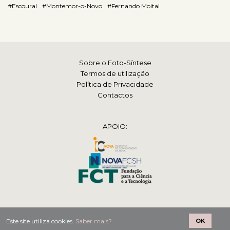
#Escoural
#Montemor-o-Novo
#Fernando Moital
Sobre o Foto-Síntese
Termos de utilização
Política de Privacidade
Contactos
APOIO:
2026 © Foto-Síntese
Este site utiliza cookies.
Saber mais?
OK