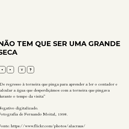
NÃO TEM QUE SER UMA GRANDE
SECA
"De regresso à torneira que pinga para aprender a ler o contador e
calcular a água que desperdiçámos com a torneira que pingava
durante o tempo da visita"
Negativo digitalizado.
Fotografia de Fernando Moital, 1998.
Fonte:
https://www.flickr.com/photos/alacraus/