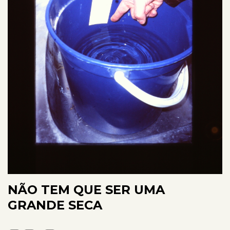
NÃO TEM QUE SER UMA
GRANDE SECA