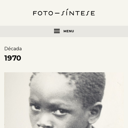
MENU
Década
1970