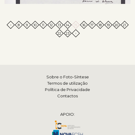
‹
8
9
10
11
12
13
14
15
16
17
18
19
20
21
›
22
23
Sobre o Foto-Síntese
Termos de utilização
Política de Privacidade
Contactos
APOIO: