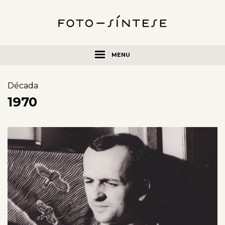
MENU
Década
1970