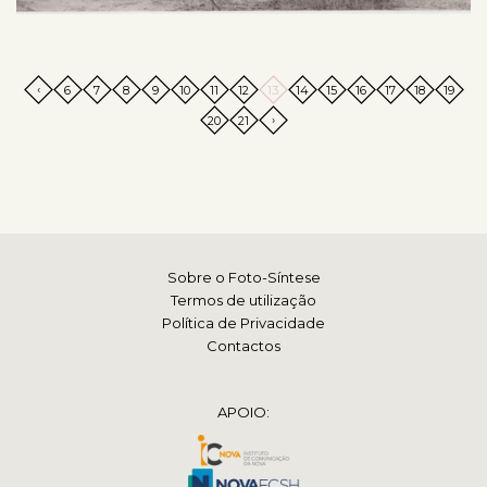
‹
6
7
8
9
10
11
12
13
14
15
16
17
18
19
›
20
21
Sobre o Foto-Síntese
Termos de utilização
Política de Privacidade
Contactos
APOIO: