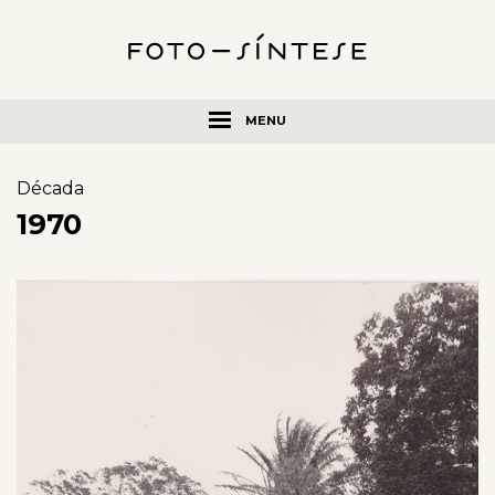
MENU
Década
1970