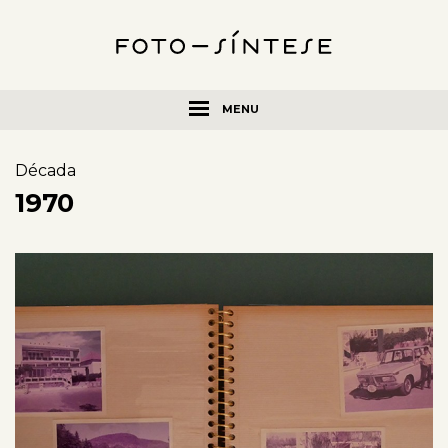
MENU
Década
1970