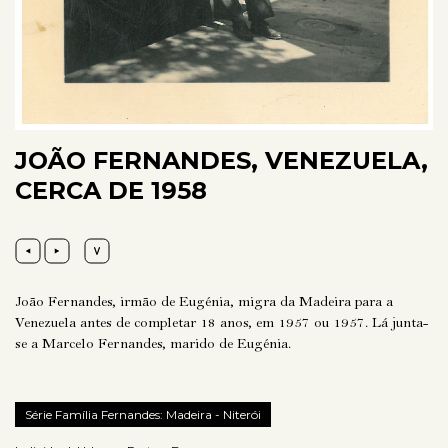
JOÃO FERNANDES, VENEZUELA,
CERCA DE 1958
João Fernandes, irmão de Eugénia, migra da Madeira para a
Venezuela antes de completar 18 anos, em 1957 ou 1957. Lá junta-
se a Marcelo Fernandes, marido de Eugénia.
Série Família Fernandes: Madeira - Niterói