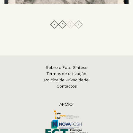
‹
›
1
2
Sobre o Foto-Síntese
Termos de utilização
Política de Privacidade
Contactos
APOIO: