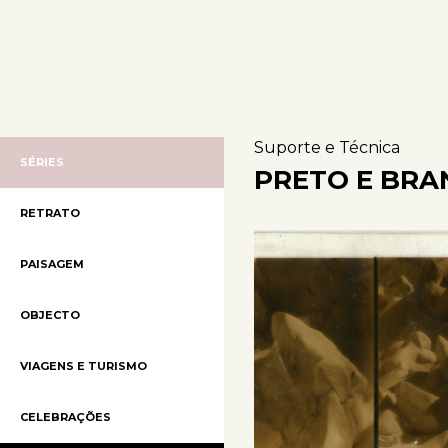
Suporte e Técnica
SÉRIES
PRETO E BRA
RETRATO
PAISAGEM
OBJECTO
VIAGENS E TURISMO
CELEBRAÇÕES