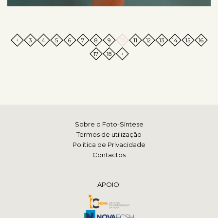
‹
3
4
5
6
7
8
9
10
11
12
13
14
15
16
›
17
18
Sobre o Foto-Síntese
Termos de utilização
Política de Privacidade
Contactos
APOIO: