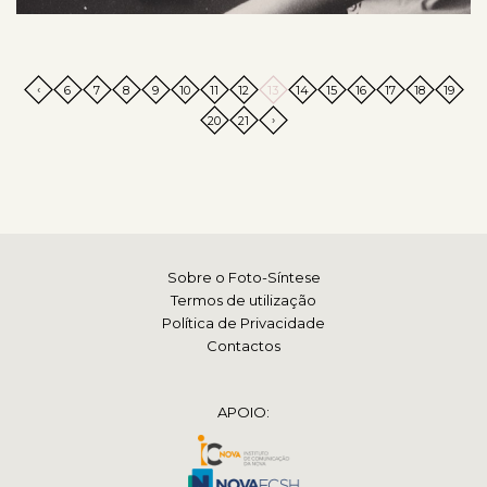
‹
6
7
8
9
10
11
12
13
14
15
16
17
18
19
›
20
21
Sobre o Foto-Síntese
Termos de utilização
Política de Privacidade
Contactos
APOIO: