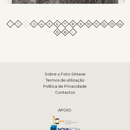
‹
1
2
3
4
5
6
7
8
9
10
11
12
13
14
›
15
16
Sobre o Foto-Síntese
Termos de utilização
Política de Privacidade
Contactos
APOIO: