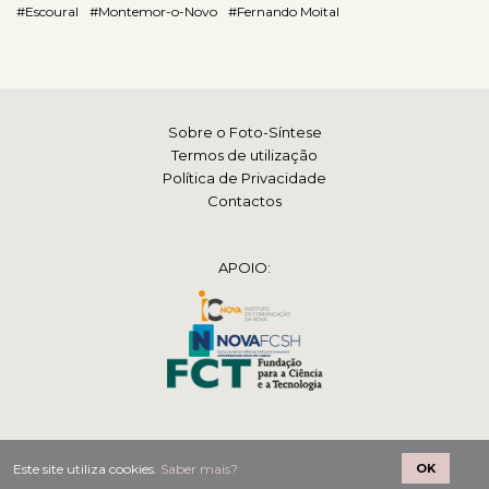
#Escoural
#Montemor-o-Novo
#Fernando Moital
Sobre o Foto-Síntese
Termos de utilização
Política de Privacidade
Contactos
APOIO:
2026 © Foto-Síntese
Este site utiliza cookies.
Saber mais?
OK