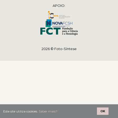
APOIO:
2026 © Foto-Síntese
Este site utiliza cookies.
Saber mais?
OK