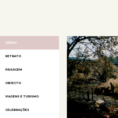
SÉRIES
RETRATO
PAISAGEM
OBJECTO
VIAGENS E TURISMO
CELEBRAÇÕES