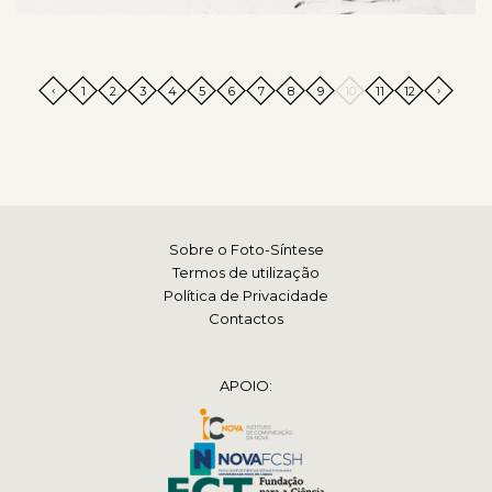
‹
›
1
2
3
4
5
6
7
8
9
10
11
12
Sobre o Foto-Síntese
Termos de utilização
Política de Privacidade
Contactos
APOIO: