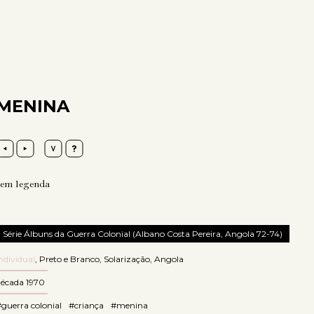
MENINA
sem legenda
Série Álbuns da Guerra Colonial (Albano Costa Pereira, Angola 72-74)
ndividual
,
Preto e Branco
,
Solarização
,
Angola
década 1970
guerra colonial
#criança
#menina