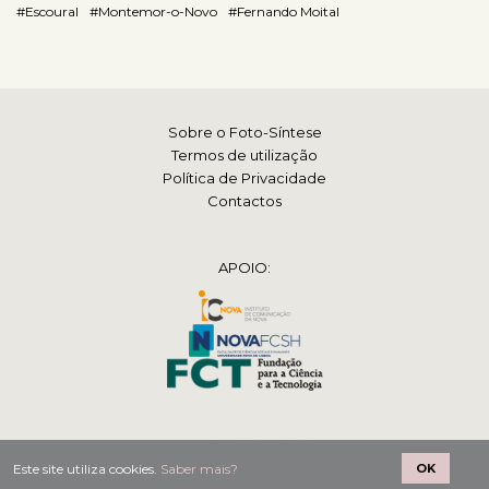
#Escoural
#Montemor-o-Novo
#Fernando Moital
Sobre o Foto-Síntese
Termos de utilização
Política de Privacidade
Contactos
APOIO:
2026 © Foto-Síntese
Este site utiliza cookies.
Saber mais?
OK