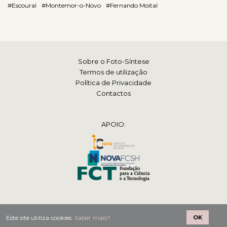
#Escoural
#Montemor-o-Novo
#Fernando Moital
Sobre o Foto-Síntese
Termos de utilização
Política de Privacidade
Contactos
APOIO:
2026 © Foto-Síntese
Este site utiliza cookies.
Saber mais?
OK