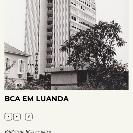
BCA EM LUANDA
Edifício do BCA na baixa