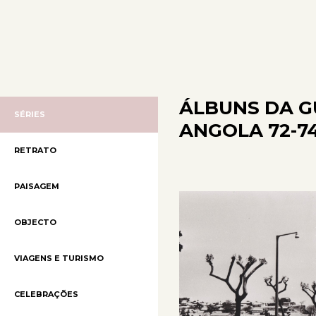
ÁLBUNS DA G
SÉRIES
ANGOLA 72-74
RETRATO
PAISAGEM
OBJECTO
VIAGENS E TURISMO
CELEBRAÇÕES