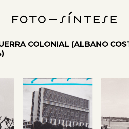
UERRA COLONIAL (ALBANO COST
)