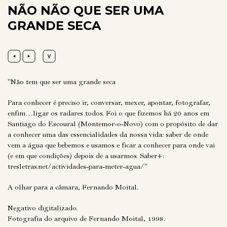
NÃO NÃO QUE SER UMA
GRANDE SECA
"Não tem que ser uma grande seca
Para conhecer é preciso ir, conversar, mexer, apontar, fotografar,
enfim…ligar os radares todos. Foi o que fizemos há 20 anos em
Santiago do Escoural (Montemor-o-Novo) com o propósito de dar
a conhecer uma das essencialidades da nossa vida: saber de onde
vem a água que bebemos e usamos e ficar a conhecer para onde vai
(e em que condições) depois de a usarmos. Saber+:
tresletras.net/actividades-para-meter-agua/"
A olhar para a câmara, Fernando Moital.
Negativo digitalizado.
Fotografia do arquivo de Fernando Moital, 1998.