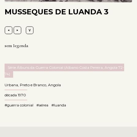
MUSSEQUES DE LUANDA 3
sem legenda
Série Álbuns da Guerra Colonial (Albano Costa Pereira, Angola 72-
74)
Urbana
,
Preto e Branco
,
Angola
década 1970
#guerra colonial
#aérea
#luanda