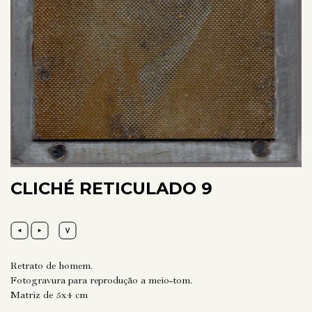
CLICHÉ RETICULADO 9
Retrato de homem.
Fotogravura para reprodução a meio-tom.
Matriz de 5x4 cm