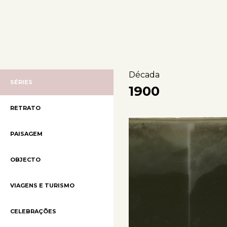
Década
SÉRIES
1900
RETRATO
PAISAGEM
OBJECTO
VIAGENS E TURISMO
CELEBRAÇÕES