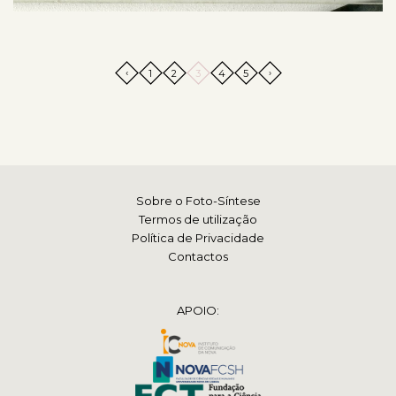
‹
›
1
2
3
4
5
Sobre o Foto-Síntese
Termos de utilização
Política de Privacidade
Contactos
APOIO: