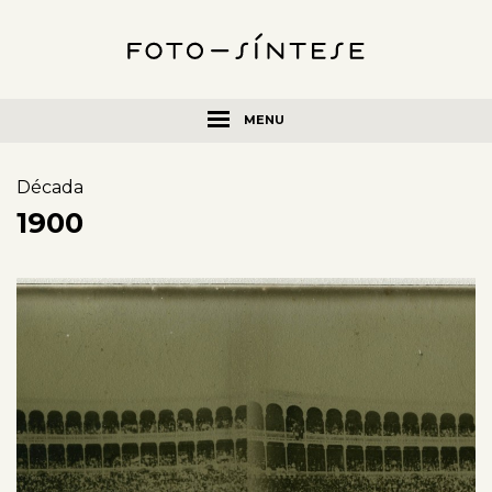
MENU
Década
1900