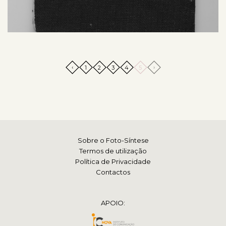
‹
›
1
2
3
4
5
Sobre o Foto-Síntese
Termos de utilização
Política de Privacidade
Contactos
APOIO: