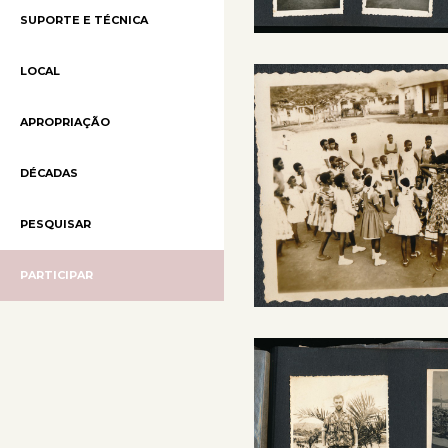
SUPORTE E TÉCNICA
LOCAL
APROPRIAÇÃO
DÉCADAS
PESQUISAR
PARTICIPAR