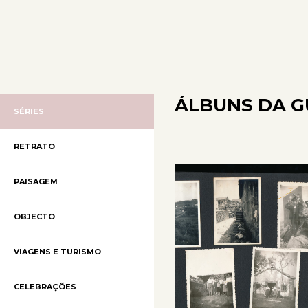
ÁLBUNS DA G
SÉRIES
RETRATO
PAISAGEM
OBJECTO
VIAGENS E TURISMO
CELEBRAÇÕES