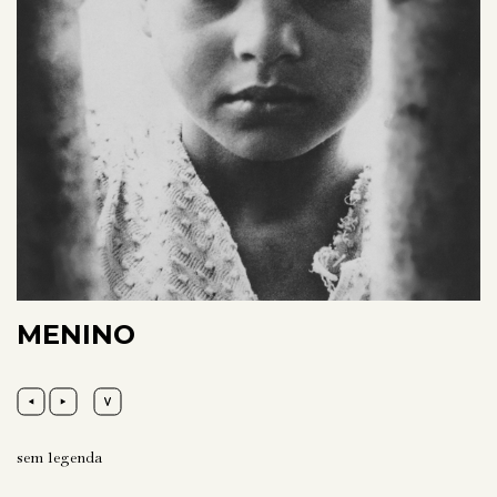
MENINO
sem legenda