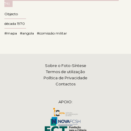
74)
Objecto
década 1970
#mapa
#angola
#comissão militar
Sobre o Foto-Síntese
Termos de utilização
Política de Privacidade
Contactos
APOIO: