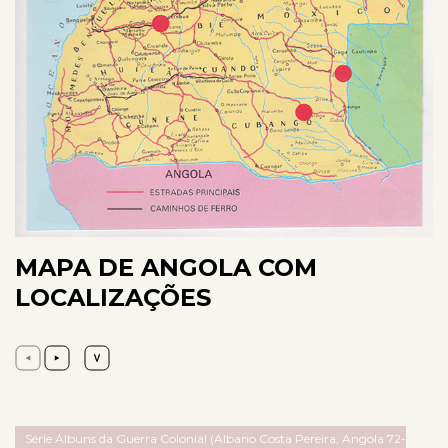
MAPA DE ANGOLA COM
LOCALIZAÇÕES
Série Álbuns da Guerra Colonial (Albano Costa Pereira, Angola 72-