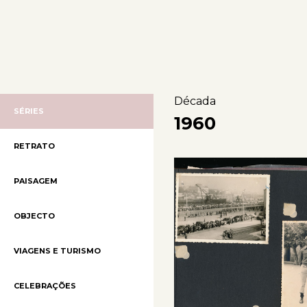
Década
SÉRIES
1960
RETRATO
PAISAGEM
OBJECTO
VIAGENS E TURISMO
CELEBRAÇÕES