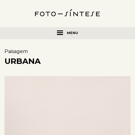
MENU
Paisagem
URBANA