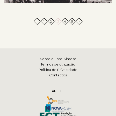
‹
›
1
2
3
4
5
Sobre o Foto-Síntese
Termos de utilização
Política de Privacidade
Contactos
APOIO: